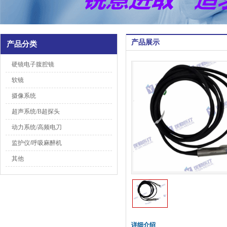
产品展示
产品分类
硬镜电子腹腔镜
软镜
摄像系统
超声系统/B超探头
动力系统/高频电刀
监护仪/呼吸麻醉机
其他
详细介绍